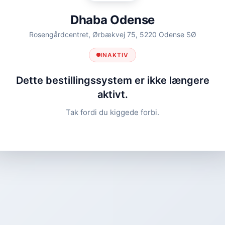
Dhaba Odense
Rosengårdcentret, Ørbækvej 75, 5220 Odense SØ
INAKTIV
Dette bestillingssystem er ikke længere
aktivt.
Tak fordi du kiggede forbi.